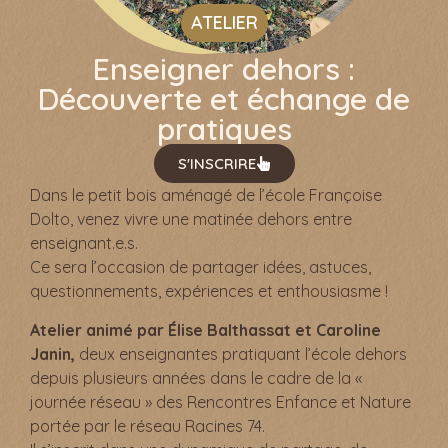
ATELIER
Enseigner dehors :
Découverte et échange de
pratiques
S'INSCRIRE
Dans le petit bois aménagé de l’école Françoise
Dolto, venez vivre une matinée dehors entre
enseignant.e.s.
Ce sera l’occasion de partager idées, astuces,
questionnements, expériences et enthousiasme !
Atelier animé par Élise Balthassat et Caroline
Janin,
deux enseignantes pratiquant l’école dehors
depuis plusieurs années
dans le cadre de la «
journée réseau » des Rencontres Enfance et Nature
portée par le réseau Racines 74.