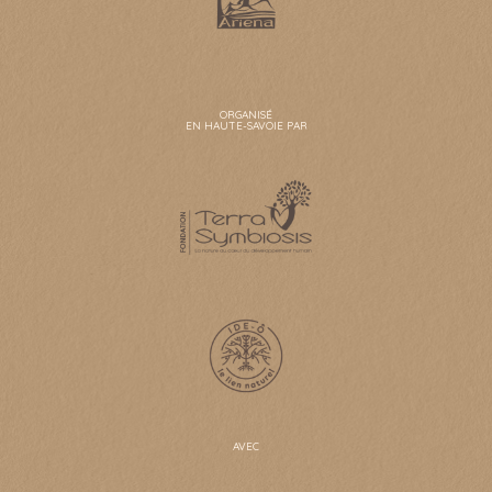
ORGANISÉ
EN HAUTE-SAVOIE PAR
AVEC