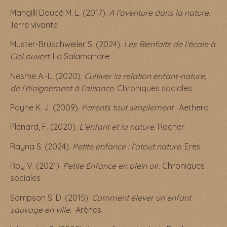
Mangilli Doucé M. L. (2017).
A l’aventure dans la nature
.
Terre vivante
Muster-Brüschweiler S. (2024).
Les Bienfaits de l’école à
Ciel ouvert.
La Salamandre
Nesme A.-L. (2020).
Cultiver la relation enfant-nature,
de l’éloignement à l’alliance
. Chroniques sociales
Payne K. J. (2009).
Parents tout simplement
. Aethera
Plénard, F. (2020).
L’enfant et la nature
. Rocher
Rayna S. (2024).
Petite enfance : l’atout nature.
Erès
Roy V. (2021).
Petite Enfance en plein air
. Chroniques
sociales
Sampson S. D. (2015).
Comment élever un enfant
sauvage en ville
. Arènes