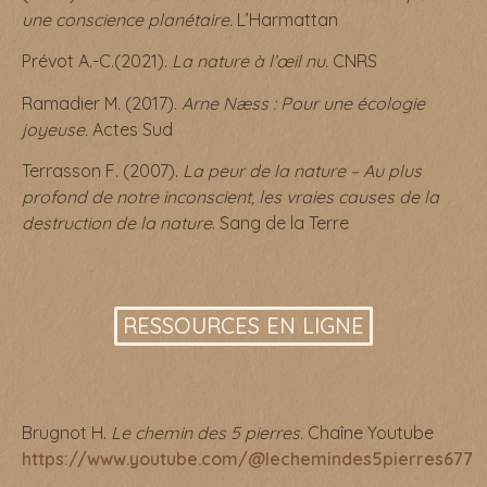
une conscience planétaire.
L’Harmattan
Prévot A.-C.(2021).
La nature à l’œil nu.
CNRS
Ramadier M. (2017).
Arne Næss : Pour une écologie
joyeuse.
Actes Sud
Terrasson F. (2007).
La peur de la nature – Au plus
profond de notre inconscient, les vraies causes de la
destruction de la nature
. Sang de la Terre
RESSOURCES EN LIGNE
Brugnot H.
Le chemin des 5 pierres.
Chaîne Youtube
https://www.youtube.com/@lechemindes5pierres677