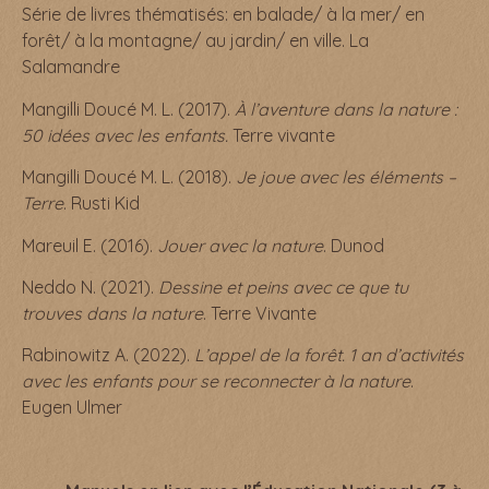
Série de livres thématisés: en balade/ à la mer/ en
forêt/ à la montagne/ au jardin/ en ville. La
Salamandre
Mangilli Doucé M. L. (2017).
À l’aventure dans la nature :
50 idées avec les enfants.
Terre vivante
Mangilli Doucé M. L. (2018).
Je joue avec les éléments –
Terre
. Rusti Kid
Mareuil E. (2016).
Jouer avec la nature
. Dunod
Neddo N. (2021).
Dessine et peins avec ce que tu
trouves dans la nature
. Terre Vivante
Rabinowitz A. (2022).
L’appel de la forêt. 1 an d’activités
avec les enfants pour se reconnecter à la nature
.
Eugen Ulmer