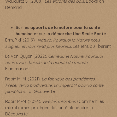
Wauquiez S. (2008).
Les enfants des bois
. Books on
Demand
Sur les apports de la nature pour la santé
humaine et sur la démarche Une Seule Santé
Erm, P. d’ (2019).
Natura. Pourquoi la Nature nous
soigne… et nous rend plus heureux.
Les liens qui libèrent
Le Van Quyen (2022).
Cerveau et Nature. Pourquoi
nous avons besoin de la beauté du monde
.
Flammarion
Robin M.-M. (2021).
La fabrique des pandémies.
Préserver la biodiversité, un impératif pour la santé
planétaire.
La Découverte
Robin M.-M. (2024).
Vive les microbes !
Comment les
microbiomes protègent la santé planétaire. La
Découverte