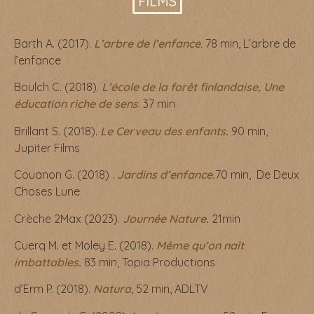
FILMS
Barth A. (2017).
L’arbre de l’enfance
.
78 min, L’arbre de
l’enfance
Boulch C. (2018).
L’école de la forêt finlandaise, Une
éducation riche de sens
. 37 min
Brillant S. (2018).
Le Cerveau des enfants.
90 min,
Jupiter Films
Couanon G. (2018) .
Jardins d’enfance.
70 min, De Deux
Choses Lune
Crèche 2Max (2023).
Journée Nature.
21min
Cuerq M. et Moley E. (2018).
Même qu’on naît
imbattables.
83 min, Topia Productions
d’Erm P. (2018).
Natura
, 52 min, ADLTV