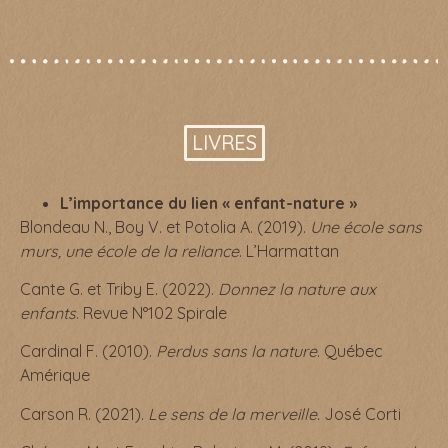
LIVRES
L’importance du lien « enfant-nature »
Blondeau N., Boy V. et Potolia A. (2019).
Une école sans
murs, une école de la reliance
. L’Harmattan
Cante G. et Triby E. (2022).
Donnez la nature aux
enfants
. Revue N°102 Spirale
Cardinal F. (2010).
Perdus sans la nature
. Québec
Amérique
Carson R. (2021).
Le sens de la merveille.
José Corti