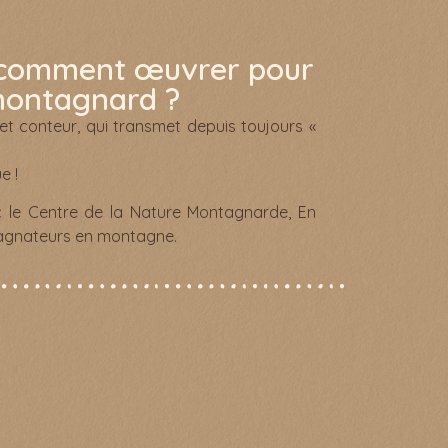
 comment œuvrer pour
 montagnard ?
t conteur, qui transmet depuis toujours «
e !
 le Centre de la Nature Montagnarde, En
pagnateurs en montagne.