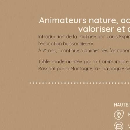
Animateurs nature, 
valoriser et
Introduction de la matinée par Louis Es
l’éducation buissonnière ».
À 74 ans, il continue à animer des formati
Table ronde animée par la Communauté
Passant par la Montagne, la Compagnie d
HAUTE 
V