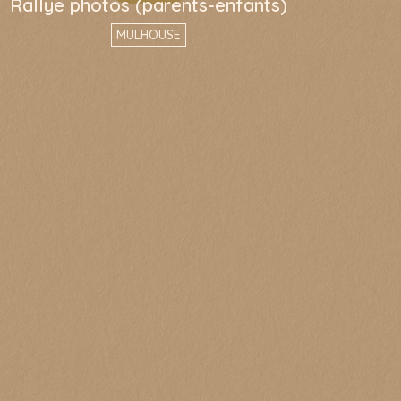
Rallye photos (parents-enfants)
MULHOUSE