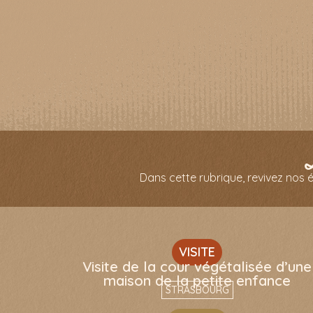
Dans cette rubrique, revivez nos é
VISITE
Visite de la cour végétalisée d’une
maison de la petite enfance
STRASBOURG